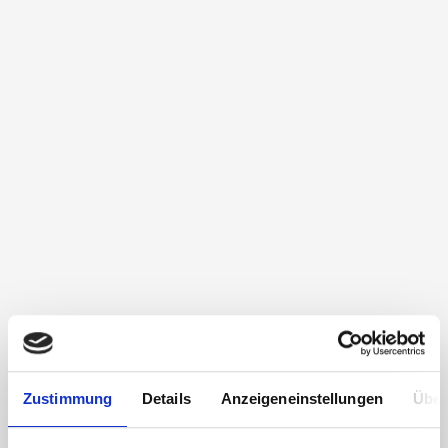
Zustimmung
Details
Anzeigeneinstellungen
Über