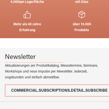
4.000qm Lagerfläche
mit Glas
Mehr als 40 Jahre
über 10.000
Erfahrung
Produkte
Newsletter
Aktualisierungen am Produktkatalog, Messetermine, Seminare,
Workshops und neue Impulse per Newsletter. Jederzeit,
ungebunden und einfach abmeldbar.
COMMERCIAL.SUBSCRIPTIONS.DETAIL.SUBSCRIBE