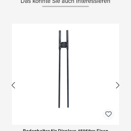
Das könnte Sie auch interessieren
Produktgalerie überspringen