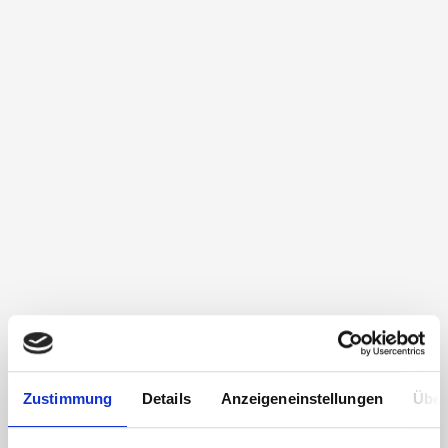
Zustimmung
Details
Anzeigeneinstellungen
Über