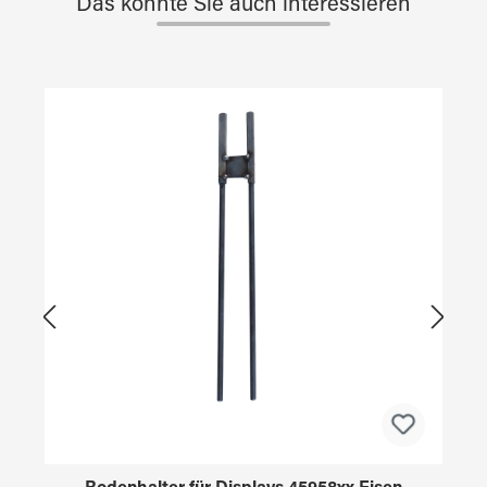
Das könnte Sie auch interessieren
Produktgalerie überspringen