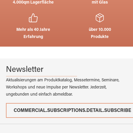
4.000qm Lagerfläche
mit Glas
Mehr als 40 Jahre
über 10.000
Erfahrung
Produkte
Newsletter
Aktualisierungen am Produktkatalog, Messetermine, Seminare,
Workshops und neue Impulse per Newsletter. Jederzeit,
ungebunden und einfach abmeldbar.
COMMERCIAL.SUBSCRIPTIONS.DETAIL.SUBSCRIBE