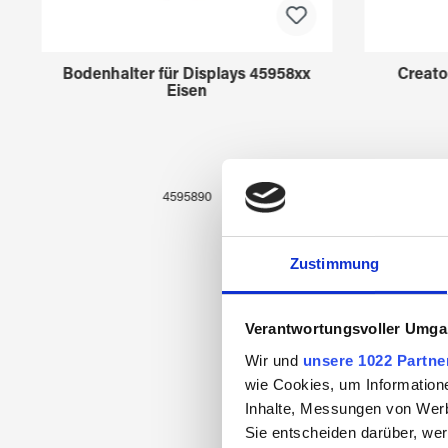
Bodenhalter für Displays 45958xx
Creato
Eisen
4595890
Zustimmung
Verantwortungsvoller Umgan
Wir und
unsere 1022 Partne
wie Cookies, um Information
Inhalte, Messungen von Werb
Sie entscheiden darüber, wer