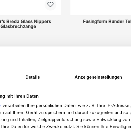
r's Breda Glass Nippers
Fusingform Runder Tel
Glasbrechzange
3211630
3522775
Details
Anzeigeneinstellungen
g mit Ihren Daten
r
verarbeiten Ihre persönlichen Daten, wie z. B. Ihre IP-Adresse,
Zuletzt angesehen
en auf Ihrem Gerät zu speichern und darauf zuzugreifen und so 
ung und Inhalten, Zielgruppenforschung sowie Entwicklung von
 Ihre Daten für welche Zwecke nutzt. Sie können Ihre Einwilligun