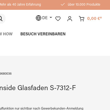
ehr als 40 Jahre Erfahrung
über 10.000 Produkte
DE
0,00 €*
W HOW
BESUCH VEREINBAREN
9680036
side Glasfaden S-7312-F
auffunktion nur sichtbar nach Gewerbekunden-Anmeldung