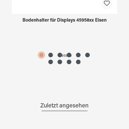
Bodenhalter für Displays 45958xx Eisen
4595890
Zuletzt angesehen