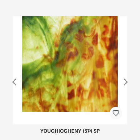
Produktgalerie überspringen
YOUGHIOGHENY 1574 SP