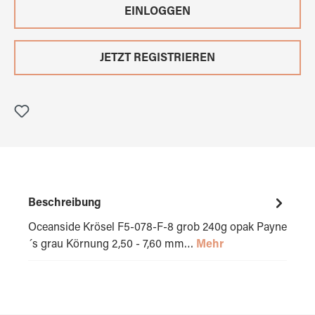
EINLOGGEN
JETZT REGISTRIEREN
Beschreibung
Oceanside Krösel F5-078-F-8 grob 240g opak Payne
´s grau Körnung 2,50 - 7,60 mm…
Mehr