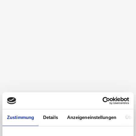
Zustimmung
Details
Anzeigeneinstellungen
Über