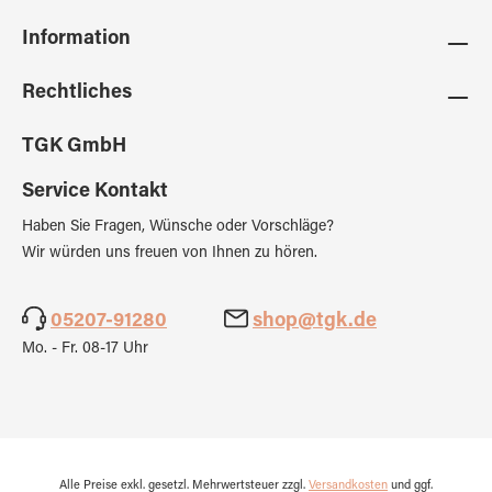
Information
Rechtliches
TGK GmbH
Service Kontakt
Haben Sie Fragen, Wünsche oder Vorschläge?
Wir würden uns freuen von Ihnen zu hören.
05207-91280
shop@tgk.de
Mo. - Fr. 08-17 Uhr
Alle Preise exkl. gesetzl. Mehrwertsteuer zzgl.
Versandkosten
und ggf.