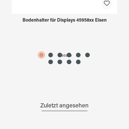
Bodenhalter für Displays 45958xx Eisen
4595890
Zuletzt angesehen