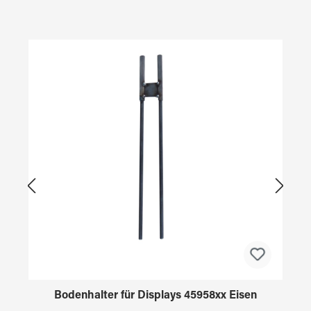
Produktgalerie überspringen
Bodenhalter für Displays 45958xx Eisen