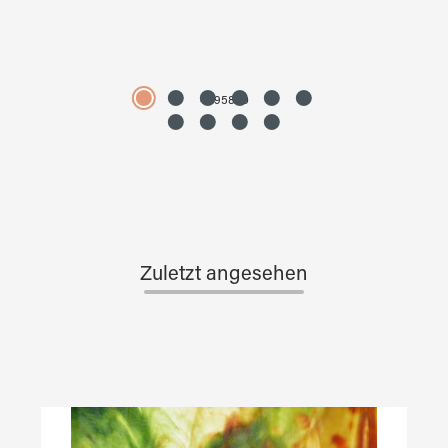
4595890
Zuletzt angesehen
Produktgalerie überspringen