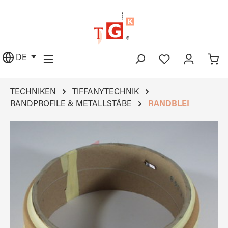
alt springen
DE
TECHNIKEN
TIFFANYTECHNIK
RANDPROFILE & METALLSTÄBE
RANDBLEI
Bildergalerie überspringen