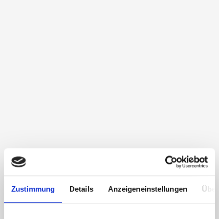
Zustimmung
Details
Anzeigeneinstellungen
Über