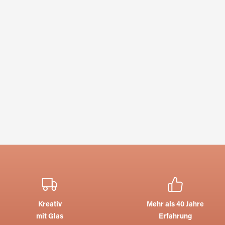
7626411.1
7606711
Kreativ
Mehr als 40 Jahre
mit Glas
Erfahrung