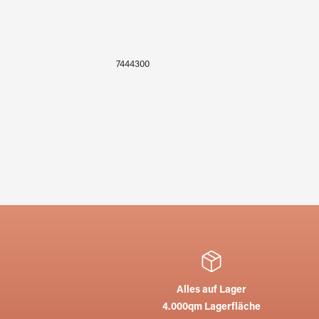
7444300
Alles auf Lager
4.000qm Lagerfläche