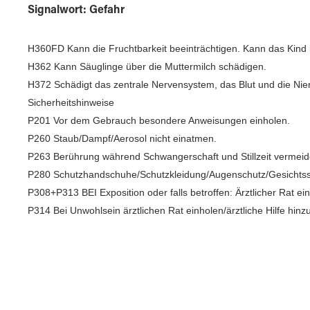
Signalwort: Gefahr
H360FD Kann die Fruchtbarkeit beeinträchtigen. Kann das Kind 
H362 Kann Säuglinge über die Muttermilch schädigen.
H372 Schädigt das zentrale Nervensystem, das Blut und die Nie
Sicherheitshinweise
P201 Vor dem Gebrauch besondere Anweisungen einholen.
P260 Staub/Dampf/Aerosol nicht einatmen.
P263 Berührung während Schwangerschaft und Stillzeit vermeid
P280 Schutzhandschuhe/Schutzkleidung/Augenschutz/Gesichtss
P308+P313 BEI Exposition oder falls betroffen: Ärztlicher Rat ein
P314 Bei Unwohlsein ärztlichen Rat einholen/ärztliche Hilfe hinz