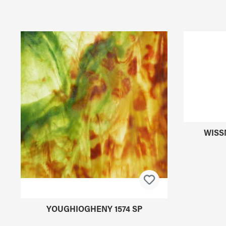
Produktgalerie überspringen
YOUGHIOGHENY 1574 SP
WISS