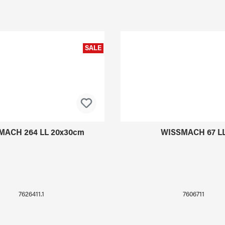
SALE
MACH 264 LL 20x30cm
WISSMACH 67 L