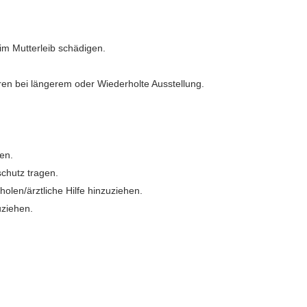
im Mutterleib schädigen.
ren bei längerem oder Wiederholte Ausstellung.
en.
chutz tragen.
holen/ärztliche Hilfe hinzuziehen.
uziehen.