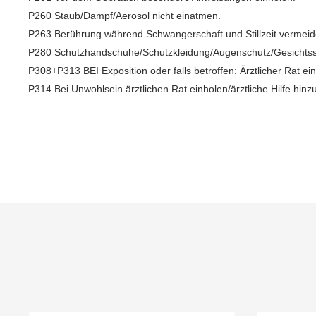
P260 Staub/Dampf/Aerosol nicht einatmen.
P263 Berührung während Schwangerschaft und Stillzeit vermeid
P280 Schutzhandschuhe/Schutzkleidung/Augenschutz/Gesichtss
P308+P313 BEI Exposition oder falls betroffen: Ärztlicher Rat ein
P314 Bei Unwohlsein ärztlichen Rat einholen/ärztliche Hilfe hinz