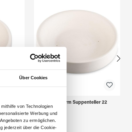
Über Cookies
ler 13
Fusingform Suppenteller 22
 mithilfe von Technologien
personalisierte Werbung und
 Angeboten zu ermöglichen.
g jederzeit über die Cookie-