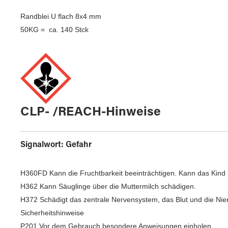
Randblei U flach 8x4 mm
50KG = ca. 140 Stck
CLP- /REACH-Hinweise
Signalwort: Gefahr
H360FD Kann die Fruchtbarkeit beeinträchtigen. Kann das Kind 
H362 Kann Säuglinge über die Muttermilch schädigen.
H372 Schädigt das zentrale Nervensystem, das Blut und die Nie
Sicherheitshinweise
P201 Vor dem Gebrauch besondere Anweisungen einholen.