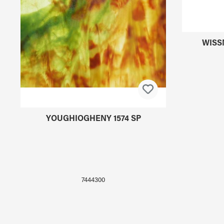
YOUGHIOGHENY 1574 SP
WISS
7444300