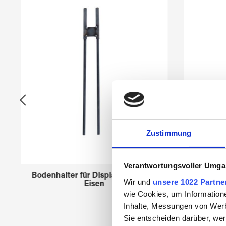
Produktgalerie überspringen
Zustimmung
Verantwortungsvoller Umgan
Bodenhalter für Displays 45958xx
Creato
Wir und
unsere 1022 Partne
Eisen
wie Cookies, um Information
Inhalte, Messungen von Werb
Sie entscheiden darüber, wer