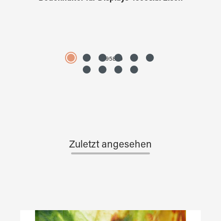
4595890
Zuletzt angesehen
Produktgalerie überspringen