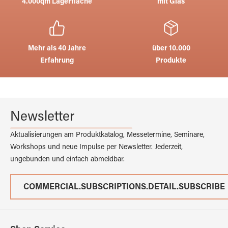
4.000qm Lagerfläche
mit Glas
Mehr als 40 Jahre
über 10.000
Erfahrung
Produkte
Newsletter
Aktualisierungen am Produktkatalog, Messetermine, Seminare,
Workshops und neue Impulse per Newsletter. Jederzeit,
ungebunden und einfach abmeldbar.
COMMERCIAL.SUBSCRIPTIONS.DETAIL.SUBSCRIBE