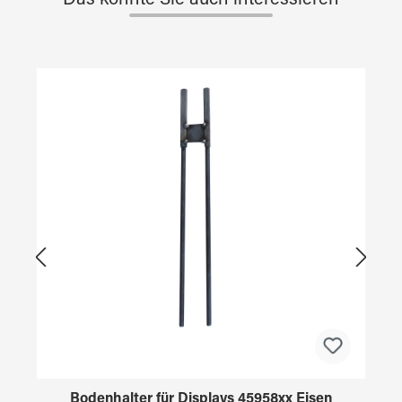
Das könnte Sie auch interessieren
Produktgalerie überspringen
Bodenhalter für Displays 45958xx Eisen