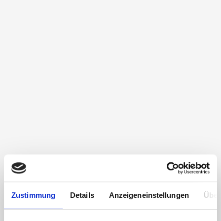
Zustimmung
Details
Anzeigeneinstellungen
Über