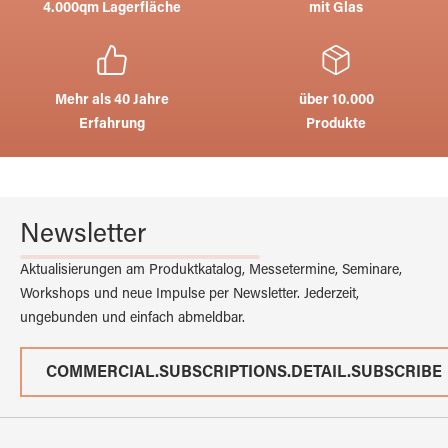
4.000qm Lagerfläche
mit Glas
Mehr als 40 Jahre
über 10.000
Erfahrung
Produkte
Newsletter
Aktualisierungen am Produktkatalog, Messetermine, Seminare,
Workshops und neue Impulse per Newsletter. Jederzeit,
ungebunden und einfach abmeldbar.
COMMERCIAL.SUBSCRIPTIONS.DETAIL.SUBSCRIBE