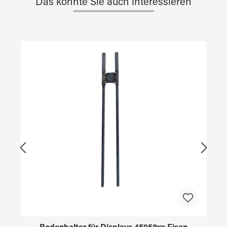
Das könnte Sie auch interessieren
Produktgalerie überspringen