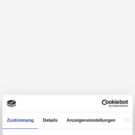
Zustimmung
Details
Anzeigeneinstellungen
Über