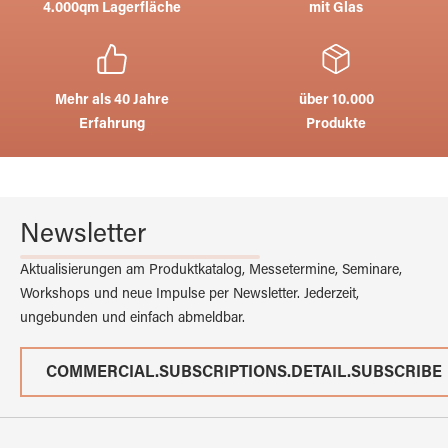
4.000qm Lagerfläche
mit Glas
Mehr als 40 Jahre
über 10.000
Erfahrung
Produkte
Newsletter
Aktualisierungen am Produktkatalog, Messetermine, Seminare,
Workshops und neue Impulse per Newsletter. Jederzeit,
ungebunden und einfach abmeldbar.
COMMERCIAL.SUBSCRIPTIONS.DETAIL.SUBSCRIBE