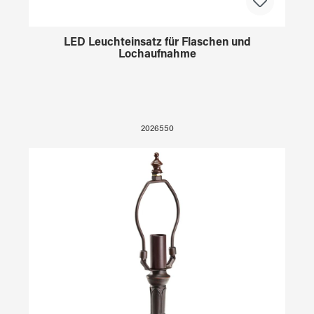
LED Leuchteinsatz für Flaschen und
Lochaufnahme
2026550