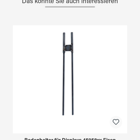
Das könnte Sie auch interessieren
Produktgalerie überspringen