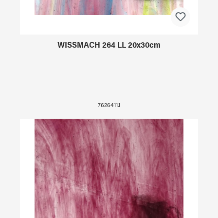
WISSMACH 264 LL 20x30cm
7626411.1