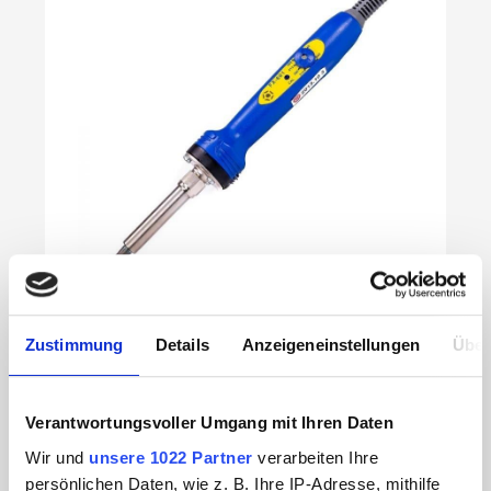
Zustimmung
Details
Anzeigeneinstellungen
Über
HAKKO Lötkolben FX-601
Verantwortungsvoller Umgang mit Ihren Daten
Wir und
unsere 1022 Partner
verarbeiten Ihre
persönlichen Daten, wie z. B. Ihre IP-Adresse, mithilfe