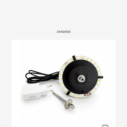
3440500