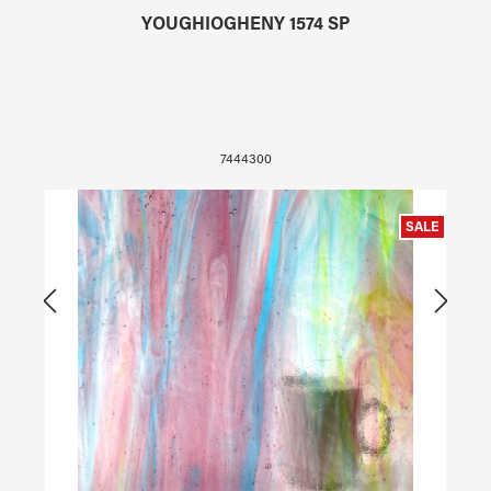
YOUGHIOGHENY 1574 SP
7444300
SALE