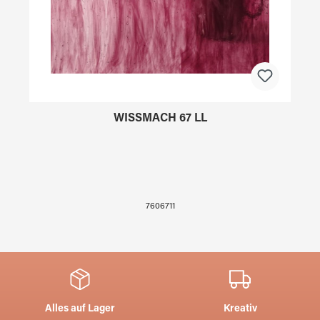
WISSMACH 67 LL
7606711
Alles auf Lager
Kreativ