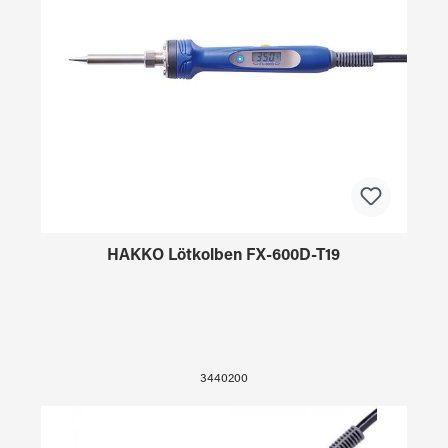
HAKKO Lötkolben FX-600D-T19
3440200