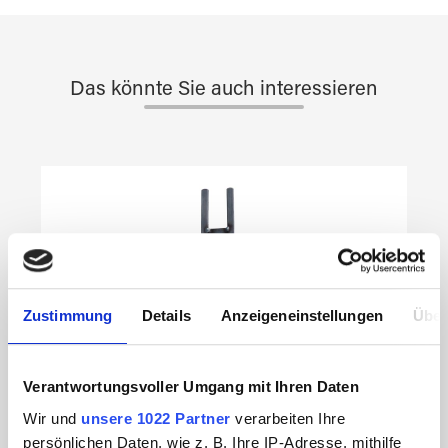
Das könnte Sie auch interessieren
Produktgalerie überspringen
Zustimmung
Details
Anzeigeneinstellungen
Über
Verantwortungsvoller Umgang mit Ihren Daten
Wir und
unsere 1022 Partner
verarbeiten Ihre
persönlichen Daten, wie z. B. Ihre IP-Adresse, mithilfe