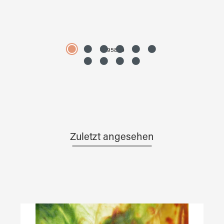
4595890
Zuletzt angesehen
Produktgalerie überspringen