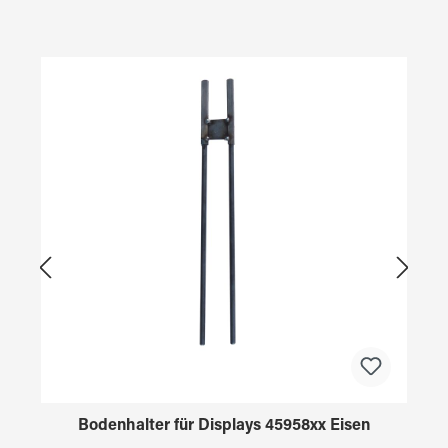
Produktgalerie überspringen
Bodenhalter für Displays 45958xx Eisen