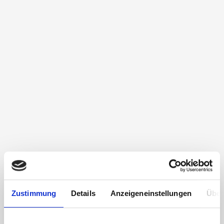
Zustimmung
Details
Anzeigeneinstellungen
Über