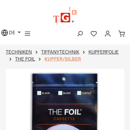
alt springen
DE
TECHNIKEN
TIFFANYTECHNIK
KUPFERFOLIE
THE FOIL
KUPFER/SILBER
Bildergalerie überspringen