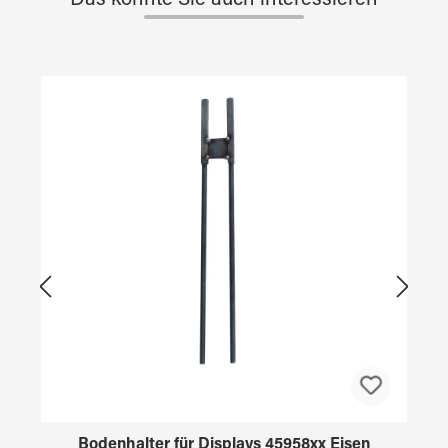
Das könnte Sie auch interessieren
Produktgalerie überspringen
Bodenhalter für Displays 45958xx Eisen