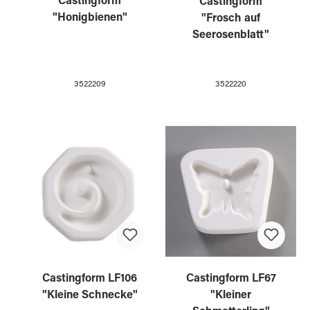
Castingform
Castingform
"Honigbienen"
"Frosch auf
Seerosenblatt"
3522209
3522220
Castingform LF106
Castingform LF67
"Kleine Schnecke"
"Kleiner