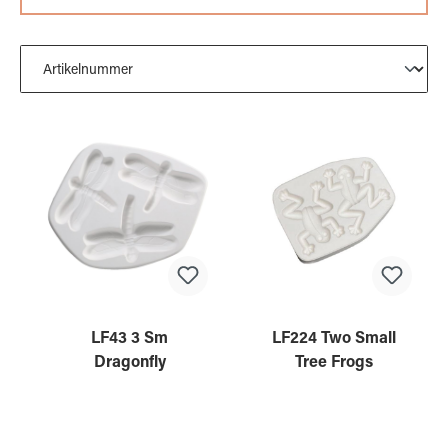
LF43 3 Sm
LF224 Two Small
Dragonfly
Tree Frogs