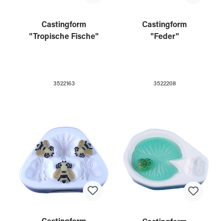
Castingform
Castingform
"Tropische Fische"
"Feder"
3522163
3522208