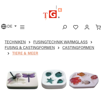
alt springen
DE
TECHNIKEN
FUSINGTECHNIK WARMGLASS
FUSING & CASTINGFORMEN
CASTINGFORMEN
TIERE & MEER