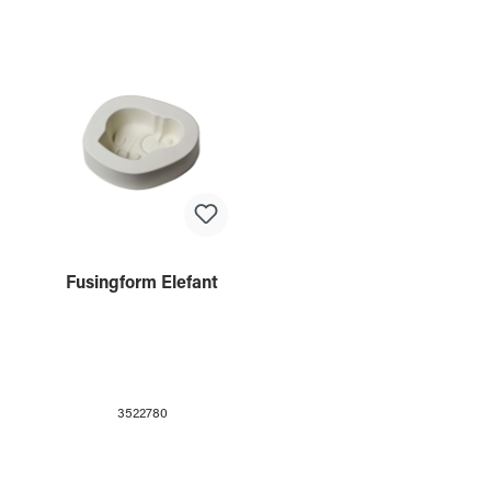
Fusingform Elefant
3522780