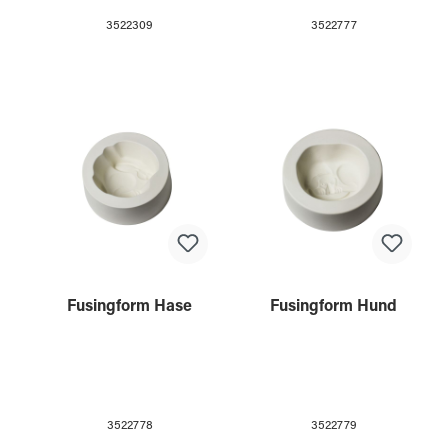
3522309
3522777
Fusingform Hase
Fusingform Hund
3522778
3522779