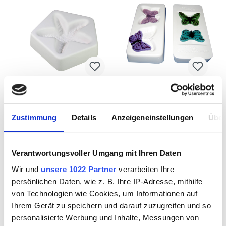
Castingform
Castingform "Kleine
"Seestern"
Schmetterlinge"
Zustimmung
Details
Anzeigeneinstellungen
Über
Verantwortungsvoller Umgang mit Ihren Daten
3522119
3522131
Wir und
unsere 1022 Partner
verarbeiten Ihre
persönlichen Daten, wie z. B. Ihre IP-Adresse, mithilfe
von Technologien wie Cookies, um Informationen auf
Ihrem Gerät zu speichern und darauf zuzugreifen und so
personalisierte Werbung und Inhalte, Messungen von