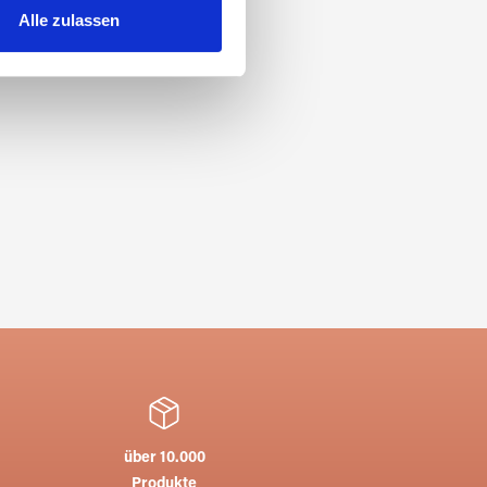
hrer Verwendung unserer
Alle zulassen
 führen diese Informationen
ie im Rahmen Ihrer Nutzung
über 10.000
Produkte