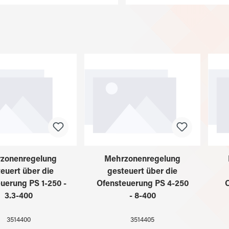
zonenregelung
Mehrzonenregelung
euert über die
gesteuert über die
uerung PS 1-250 -
Ofensteuerung PS 4-250
O
3.3-400
- 8-400
3514400
3514405