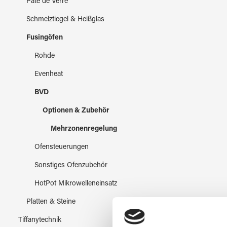
Pate de Verre
Schmelztiegel & Heißglas
Fusingöfen
Rohde
Evenheat
BVD
Optionen & Zubehör
Mehrzonenregelung
Ofensteuerungen
Sonstiges Ofenzubehör
HotPot Mikrowelleneinsatz
Platten & Steine
Tiffanytechnik