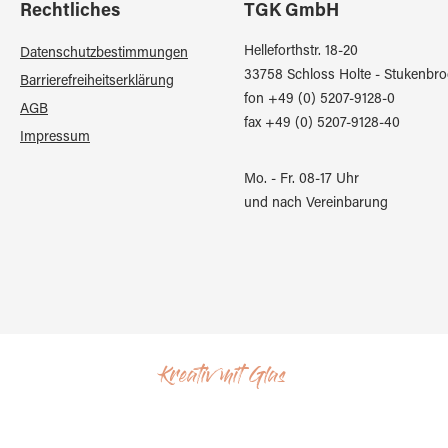
Rechtliches
TGK GmbH
Helleforthstr. 18-20
Datenschutzbestimmungen
33758 Schloss Holte - Stukenbro
Barrierefreiheitserklärung
fon +49 (0) 5207-9128-0
AGB
fax +49 (0) 5207-9128-40
Impressum
Mo. - Fr. 08-17 Uhr
und nach Vereinbarung
Kreativ mit Glas