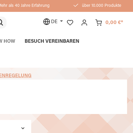
ehr als 40 Jahre Erfahrung
über 10.000 Produkte
DE
0,00 €*
W HOW
BESUCH VEREINBAREN
ENREGELUNG