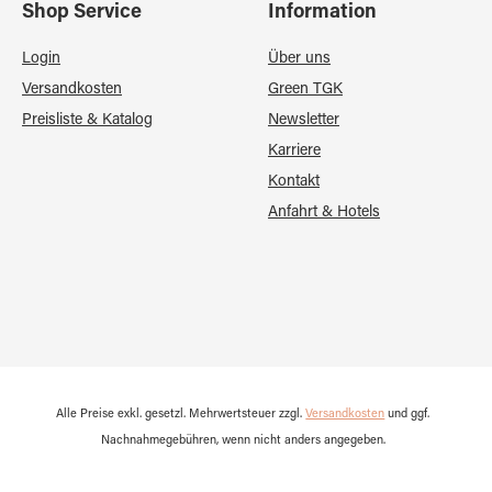
Shop Service
Information
Login
Über uns
Versandkosten
Green TGK
Preisliste & Katalog
Newsletter
Karriere
Kontakt
Anfahrt & Hotels
Alle Preise exkl. gesetzl. Mehrwertsteuer zzgl.
Versandkosten
und ggf.
Nachnahmegebühren, wenn nicht anders angegeben.