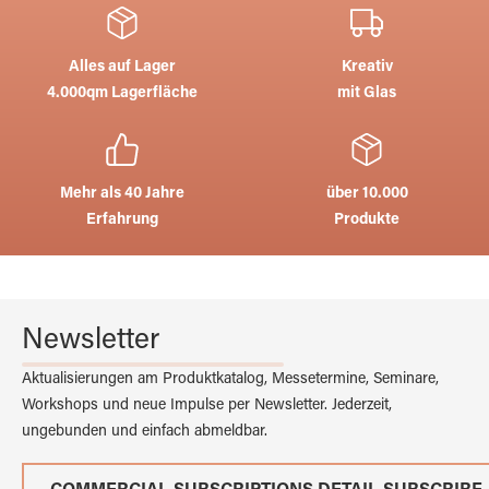
Alles auf Lager
Kreativ
4.000qm Lagerfläche
mit Glas
Mehr als 40 Jahre
über 10.000
Erfahrung
Produkte
Newsletter
Aktualisierungen am Produktkatalog, Messetermine, Seminare,
Workshops und neue Impulse per Newsletter. Jederzeit,
ungebunden und einfach abmeldbar.