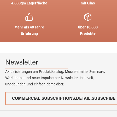
4.000qm Lagerfläche
mit Glas
Mehr als 40 Jahre
über 10.000
Erfahrung
Produkte
Newsletter
Aktualisierungen am Produktkatalog, Messetermine, Seminare,
Workshops und neue Impulse per Newsletter. Jederzeit,
ungebunden und einfach abmeldbar.
COMMERCIAL.SUBSCRIPTIONS.DETAIL.SUBSCRIBE