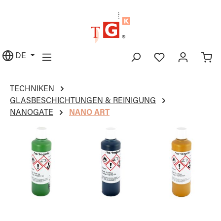
alt springen
DE
TECHNIKEN
GLASBESCHICHTUNGEN & REINIGUNG
NANOGATE
NANO ART