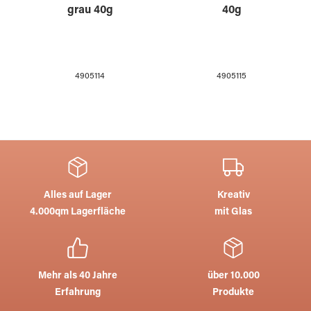
grau 40g
40g
4905114
4905115
Alles auf Lager
Kreativ
4.000qm Lagerfläche
mit Glas
Mehr als 40 Jahre
über 10.000
Erfahrung
Produkte