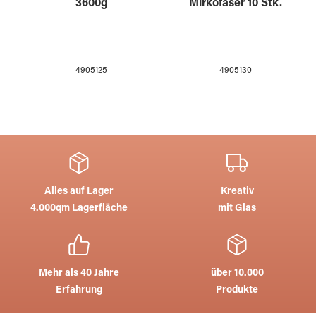
3600g
Mirkofaser 10 Stk.
4905125
4905130
Alles auf Lager
Kreativ
4.000qm Lagerfläche
mit Glas
Mehr als 40 Jahre
über 10.000
Erfahrung
Produkte