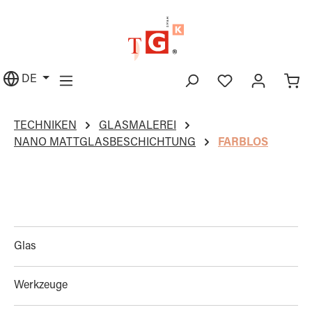
alt springen
DE
TECHNIKEN
GLASMALEREI
NANO MATTGLASBESCHICHTUNG
FARBLOS
Glas
Werkzeuge