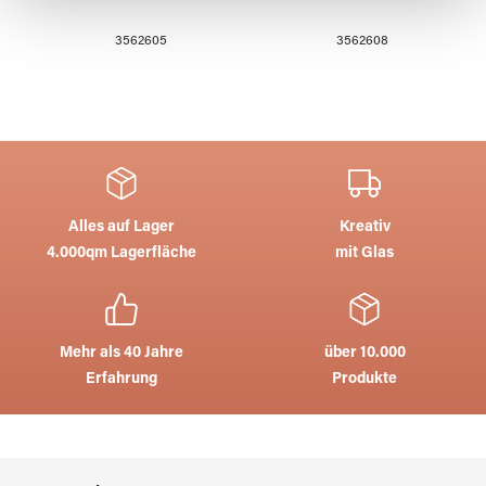
gesammelt haben.
3562605
3562608
Alles auf Lager
Kreativ
4.000qm Lagerfläche
mit Glas
Mehr als 40 Jahre
über 10.000
Erfahrung
Produkte