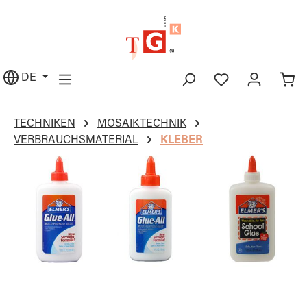
alt springen
DE
TECHNIKEN
MOSAIKTECHNIK
VERBRAUCHSMATERIAL
KLEBER