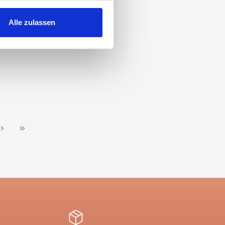
 Medien anbieten zu können
hrer Verwendung unserer
Alle zulassen
 führen diese Informationen
ie im Rahmen Ihrer Nutzung