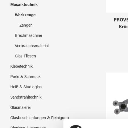
Mosaiktechnik
Werkzeuge
PROVE
Zangen
Krös
Brechmaschine
Verbrauchsmaterial
Glas Fliesen
Klebetechnik
Perle & Schmuck
Heiß & Studioglas
Sandstrahltechnik
Glasmalerei
Glasbeschichtungen & Reinigung