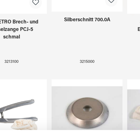
Silberschnitt 700.0A
TRO Brech- und
elzange PCJ-5
schmal
3215000
3213100