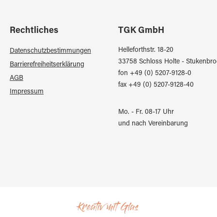
Rechtliches
TGK GmbH
Helleforthstr. 18-20
Datenschutzbestimmungen
33758 Schloss Holte - Stukenbro
Barrierefreiheitserklärung
fon +49 (0) 5207-9128-0
AGB
fax +49 (0) 5207-9128-40
Impressum
Mo. - Fr. 08-17 Uhr
und nach Vereinbarung
Kreativ mit Glas