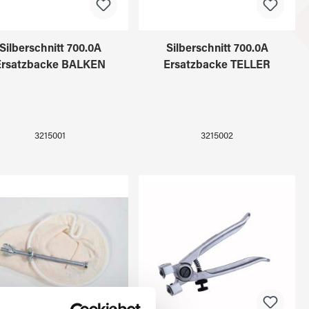
Silberschnitt 700.0A
Silberschnitt 700.0A
Ersatzbacke BALKEN
Ersatzbacke TELLER
3215001
3215002