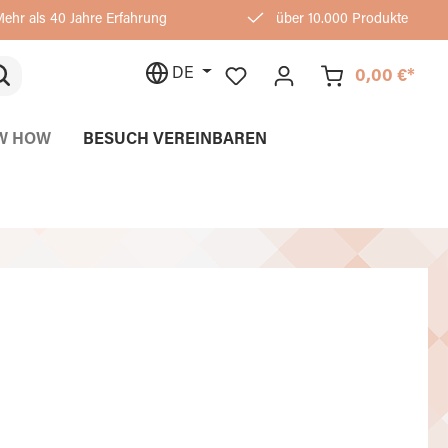
ehr als 40 Jahre Erfahrung
über 10.000 Produkte
DE
0,00 €*
W HOW
BESUCH VEREINBAREN