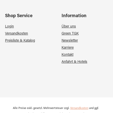
Shop Service
Information
Login
Über uns
Versandkosten
Green TGK
Preisliste & Katalog
Newsletter
Karriere
Kontakt
Anfahrt & Hotels
Alle Preise exkl. gesetzl. Mehrwertsteuer zzgl.
Versandkosten
und ggf.