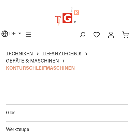
alt springen
DE
TECHNIKEN
TIFFANYTECHNIK
GERÄTE & MASCHINEN
KONTURSCHLEIFMASCHINEN
Glas
Werkzeuge