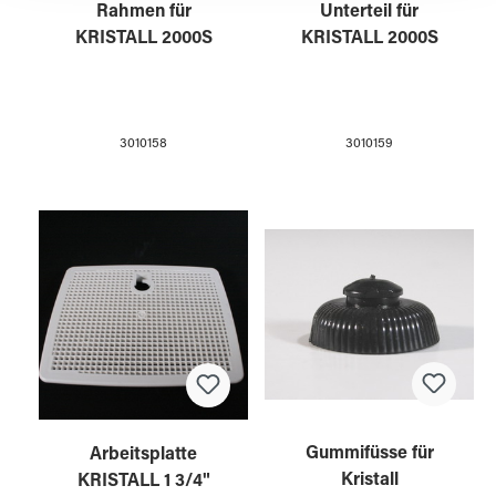
Rahmen für
Unterteil für
KRISTALL 2000S
KRISTALL 2000S
3010158
3010159
Gummifüsse für
Arbeitsplatte
Kristall
KRISTALL 1 3/4"