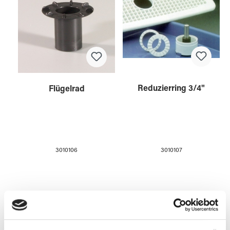
Reduzierring 3/4"
Flügelrad
3010107
3010106