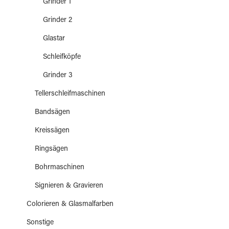
Grinder 1
Grinder 2
Glastar
Schleifköpfe
Grinder 3
Tellerschleifmaschinen
Bandsägen
Kreissägen
Ringsägen
Bohrmaschinen
Signieren & Gravieren
Colorieren & Glasmalfarben
Sonstige