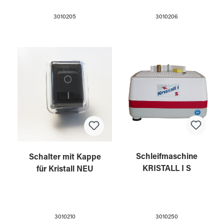
3010205
3010206
Schleifmaschine
Schalter mit Kappe
KRISTALL I S
für Kristall NEU
3010250
3010210