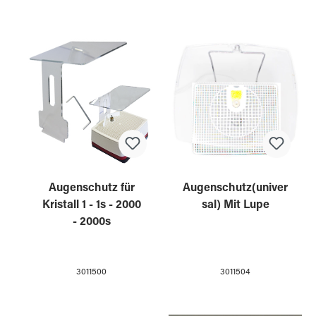
Augenschutz für
Augenschutz(univer
Kristall 1 - 1s - 2000
sal) Mit Lupe
- 2000s
3011500
3011504