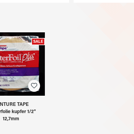
SALE
NTURE TAPE
folie kupfer 1/2"
12,7mm