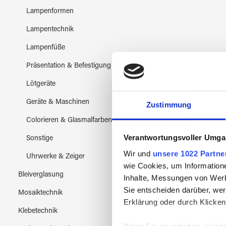
Lampenformen
Lampentechnik
Lampenfüße
Präsentation & Befestigung
Lötgeräte
Geräte & Maschinen
Zustimmung
Colorieren & Glasmalfarben
Verantwortungsvoller Umgan
Sonstige
Wir und
unsere 1022 Partne
Uhrwerke & Zeiger
wie Cookies, um Information
Bleiverglasung
Inhalte, Messungen von Werb
Sie entscheiden darüber, wer
Mosaiktechnik
Erklärung oder durch Klicken
Klebetechnik