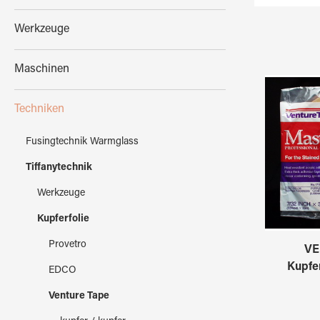
Werkzeuge
Maschinen
Techniken
Fusingtechnik Warmglass
Tiffanytechnik
Werkzeuge
Kupferfolie
Provetro
VE
Kupfer
EDCO
Venture Tape