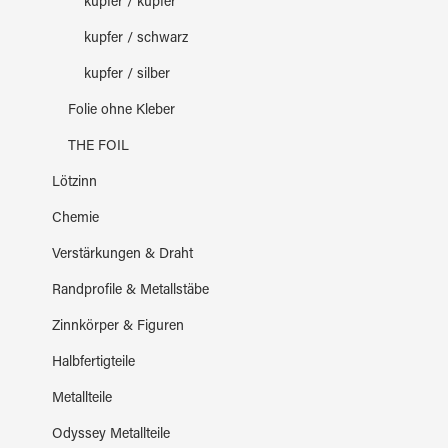
kupfer / kupfer
kupfer / schwarz
kupfer / silber
Folie ohne Kleber
THE FOIL
Lötzinn
Chemie
Verstärkungen & Draht
Randprofile & Metallstäbe
Zinnkörper & Figuren
Halbfertigteile
Metallteile
Odyssey Metallteile