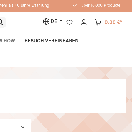
ehr als 40 Jahre Erfahrung
über 10.000 Produkte
DE
0,00 €*
W HOW
BESUCH VEREINBAREN