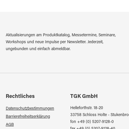
Aktualisierungen am Produktkatalog, Messetermine, Seminare,
Workshops und neue Impulse per Newsletter. Jederzeit,
ungebunden und einfach abmeldbar.
Rechtliches
TGK GmbH
Helleforthstr. 18-20
Datenschutzbestimmungen
33758 Schloss Holte - Stukenbro
Barrierefreiheitserklärung
fon +49 (0) 5207-9128-0
AGB
fax +49 (0) 5207-9128-40