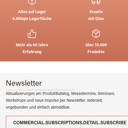
Alles auf Lager
Kreativ
4.000qm Lagerfläche
mit Glas
Mehr als 40 Jahre
über 10.000
Erfahrung
Produkte
Newsletter
Aktualisierungen am Produktkatalog, Messetermine, Seminare,
Workshops und neue Impulse per Newsletter. Jederzeit,
ungebunden und einfach abmeldbar.
COMMERCIAL.SUBSCRIPTIONS.DETAIL.SUBSCRIBE