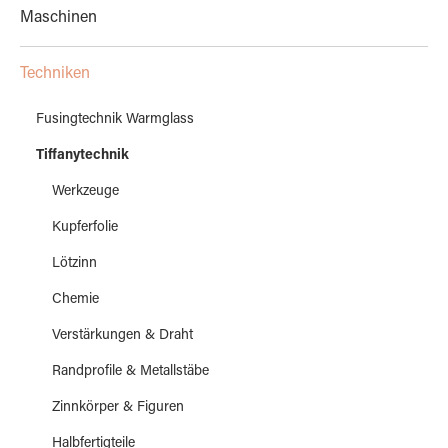
Maschinen
Techniken
Fusingtechnik Warmglass
Tiffanytechnik
Werkzeuge
Kupferfolie
Lötzinn
Chemie
Verstärkungen & Draht
Randprofile & Metallstäbe
Zinnkörper & Figuren
Halbfertigteile