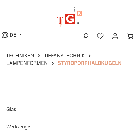
alt springen
DE
TECHNIKEN
TIFFANYTECHNIK
LAMPENFORMEN
STYROPORRHALBKUGELN
Glas
Werkzeuge