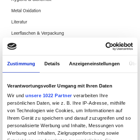
Hygiene & Sicherheit
Metal Oxidation
Literatur
Leerflaschen & Verpackung
Sale
Zustimmung
Details
Anzeigeneinstellungen
Über
Workshops & Know How
Verantwortungsvoller Umgang mit Ihren Daten
Besuch vereinbaren
Wir und
unsere 1022 Partner
verarbeiten Ihre
persönlichen Daten, wie z. B. Ihre IP-Adresse, mithilfe
Magazine & Kultur
von Technologien wie Cookies, um Informationen auf
Ihrem Gerät zu speichern und darauf zuzugreifen und so
personalisierte Werbung und Inhalte, Messungen von
Werbung und Inhalten, Zielgruppenforschung sowie