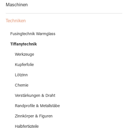
Maschinen
Techniken
Fusingtechnik Warmglass
Tiffanytechnik
Werkzeuge
Kupferfolie
Lötzinn
Chemie
Verstärkungen & Draht
Randprofile & Metallstäbe
Zinnkörper & Figuren
Halbfertigteile