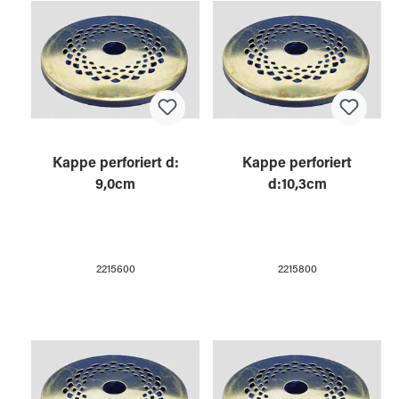
Kappe perforiert d:
Kappe perforiert
9,0cm
d:10,3cm
2215600
2215800