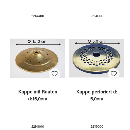
2214400
2214600
Kappe mit Rauten
Kappe perforiert d:
d:15,0cm
5,0cm
2214800
2215000