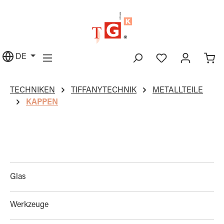
alt springen
DE
TECHNIKEN
TIFFANYTECHNIK
METALLTEILE
KAPPEN
Glas
Werkzeuge