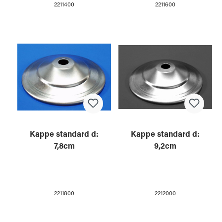
2211400
2211600
Kappe standard d:
Kappe standard d:
7,8cm
9,2cm
2211800
2212000