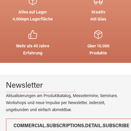
Alles auf Lager
Kreativ
4.000qm Lagerfläche
mit Glas
Mehr als 40 Jahre
über 10.000
Erfahrung
Produkte
Newsletter
Aktualisierungen am Produktkatalog, Messetermine, Seminare,
Workshops und neue Impulse per Newsletter. Jederzeit,
ungebunden und einfach abmeldbar.
COMMERCIAL.SUBSCRIPTIONS.DETAIL.SUBSCRIBE