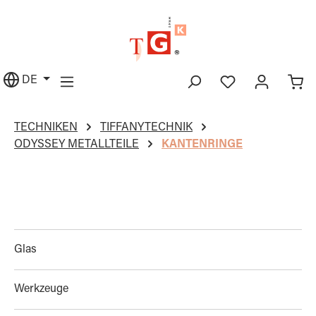
alt springen
DE
TECHNIKEN
TIFFANYTECHNIK
ODYSSEY METALLTEILE
KANTENRINGE
Glas
Werkzeuge