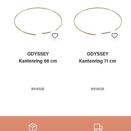
ODYSSEY
ODYSSEY
Kantenring 66 cm
Kantenring 71 cm
8914026
8914028