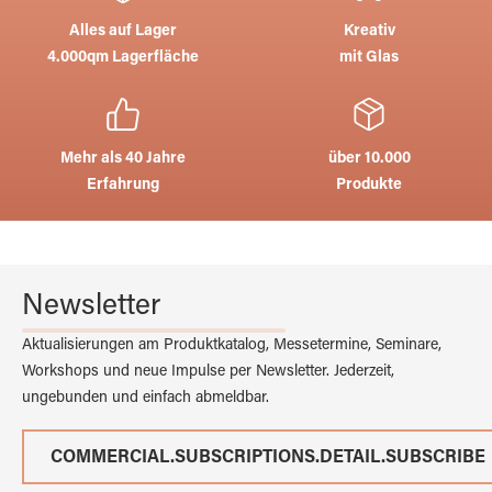
Alles auf Lager
Kreativ
4.000qm Lagerfläche
mit Glas
Mehr als 40 Jahre
über 10.000
Erfahrung
Produkte
Newsletter
Aktualisierungen am Produktkatalog, Messetermine, Seminare,
Workshops und neue Impulse per Newsletter. Jederzeit,
ungebunden und einfach abmeldbar.
COMMERCIAL.SUBSCRIPTIONS.DETAIL.SUBSCRIBE