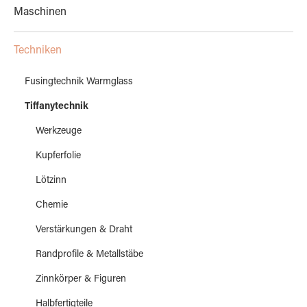
Maschinen
Techniken
Fusingtechnik Warmglass
Tiffanytechnik
Werkzeuge
Kupferfolie
Lötzinn
Chemie
Verstärkungen & Draht
Randprofile & Metallstäbe
Zinnkörper & Figuren
Halbfertigteile