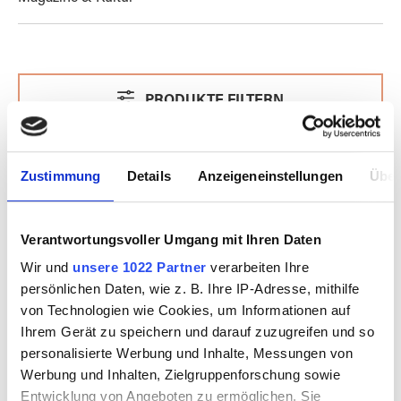
PRODUKTE FILTERN
Zustimmung
Details
Anzeigeneinstellungen
Über
Verantwortungsvoller Umgang mit Ihren Daten
Wir und
unsere 1022 Partner
verarbeiten Ihre
persönlichen Daten, wie z. B. Ihre IP-Adresse, mithilfe
von Technologien wie Cookies, um Informationen auf
Ihrem Gerät zu speichern und darauf zuzugreifen und so
personalisierte Werbung und Inhalte, Messungen von
Werbung und Inhalten, Zielgruppenforschung sowie
Entwicklung von Angeboten zu ermöglichen. Sie
ODYSSEY
ODYSSEY