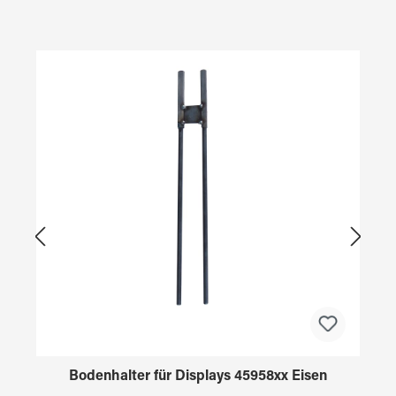
Produktgalerie überspringen
Bodenhalter für Displays 45958xx Eisen