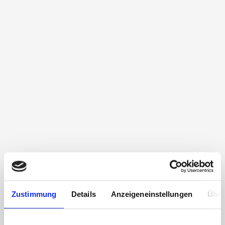
Zustimmung
Details
Anzeigeneinstellungen
Über