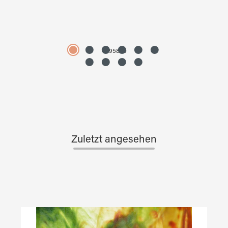
4595890
Zuletzt angesehen
Produktgalerie überspringen