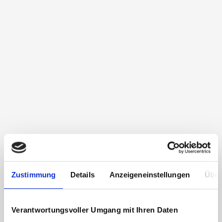
Zustimmung
Details
Anzeigeneinstellungen
Über
Verantwortungsvoller Umgang mit Ihren Daten