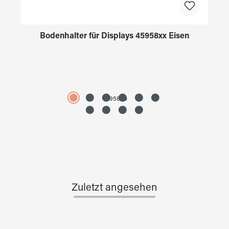
Bodenhalter für Displays 45958xx Eisen
4595890
Zuletzt angesehen