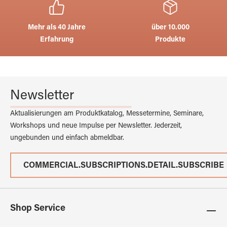
Mehr als 40 Jahre
über 10.000
Erfahrung
Produkte
Newsletter
Aktualisierungen am Produktkatalog, Messetermine, Seminare,
Workshops und neue Impulse per Newsletter. Jederzeit,
ungebunden und einfach abmeldbar.
COMMERCIAL.SUBSCRIPTIONS.DETAIL.SUBSCRIBE
Shop Service