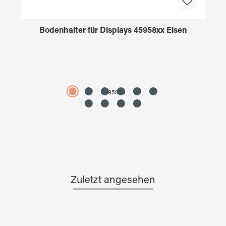
Bodenhalter für Displays 45958xx Eisen
4595890
Zuletzt angesehen