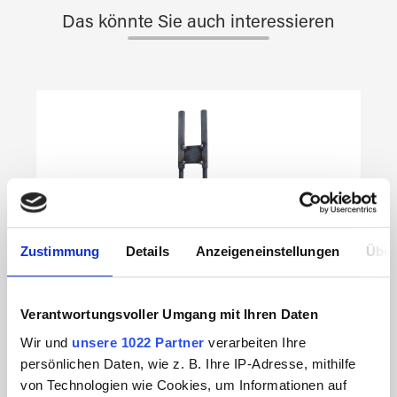
Das könnte Sie auch interessieren
Produktgalerie überspringen
Zustimmung
Details
Anzeigeneinstellungen
Über
Verantwortungsvoller Umgang mit Ihren Daten
Wir und
unsere 1022 Partner
verarbeiten Ihre
persönlichen Daten, wie z. B. Ihre IP-Adresse, mithilfe
von Technologien wie Cookies, um Informationen auf