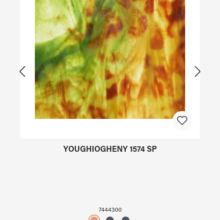
YOUGHIOGHENY 1574 SP
7444300