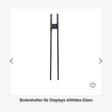
Produktgalerie überspringen
Bodenhalter für Displays 45958xx Eisen