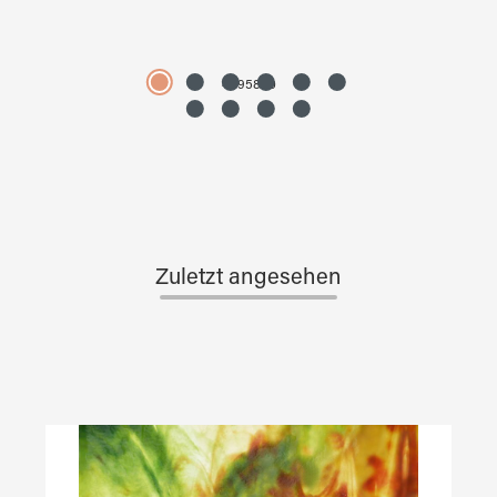
4595890
Zuletzt angesehen
Produktgalerie überspringen