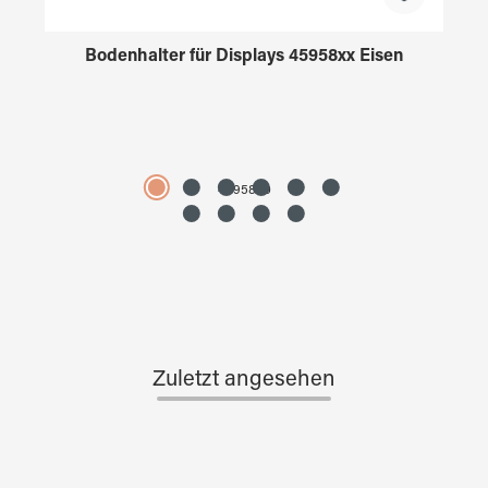
Bodenhalter für Displays 45958xx Eisen
4595890
Zuletzt angesehen