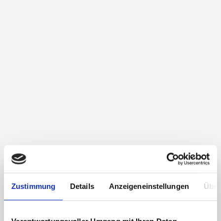
Zustimmung
Details
Anzeigeneinstellungen
Über