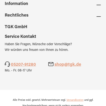
Information
Rechtliches
TGK GmbH
Service Kontakt
Haben Sie Fragen, Wünsche oder Vorschläge?
Wir würden uns freuen von Ihnen zu hören.
05207-91280
shop@tgk.de
Mo. - Fr. 08-17 Uhr
Alle Preise exkl. gesetzl. Mehrwertsteuer zzgl.
Versandkosten
und ggf.
Nachnahmegebühren, wenn nicht anders angegeben.