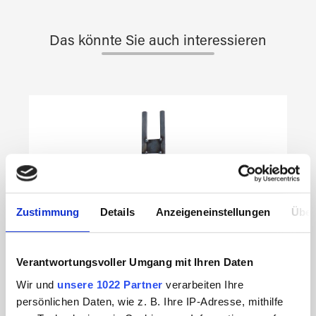
Das könnte Sie auch interessieren
Produktgalerie überspringen
Zustimmung
Details
Anzeigeneinstellungen
Über
Verantwortungsvoller Umgang mit Ihren Daten
Wir und
unsere 1022 Partner
verarbeiten Ihre
persönlichen Daten, wie z. B. Ihre IP-Adresse, mithilfe