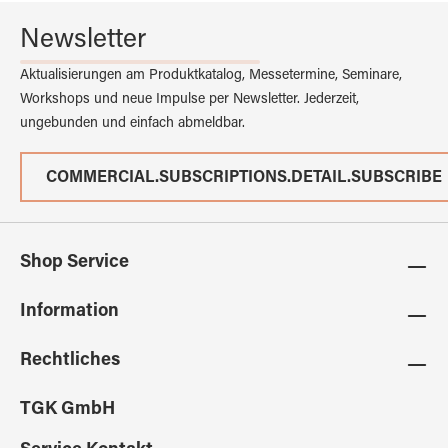
Newsletter
Aktualisierungen am Produktkatalog, Messetermine, Seminare,
Workshops und neue Impulse per Newsletter. Jederzeit,
ungebunden und einfach abmeldbar.
COMMERCIAL.SUBSCRIPTIONS.DETAIL.SUBSCRIBE
Shop Service
Information
Rechtliches
TGK GmbH