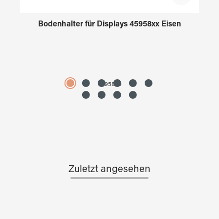
Bodenhalter für Displays 45958xx Eisen
4595890
Zuletzt angesehen