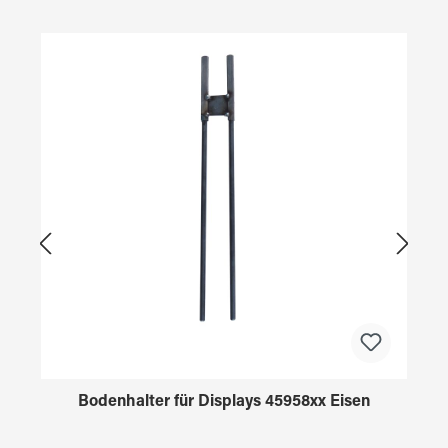
Produktgalerie überspringen
Bodenhalter für Displays 45958xx Eisen