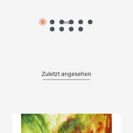
4595890
Zuletzt angesehen
Produktgalerie überspringen