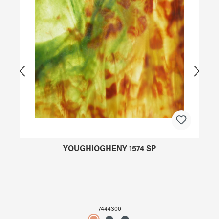
YOUGHIOGHENY 1574 SP
7444300