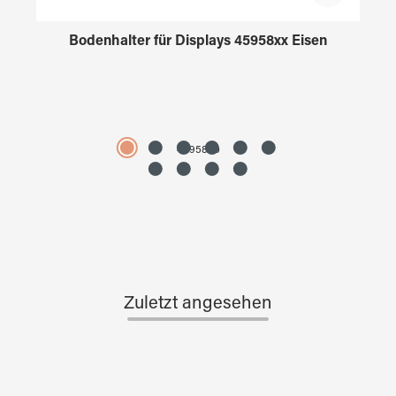
Bodenhalter für Displays 45958xx Eisen
4595890
Zuletzt angesehen