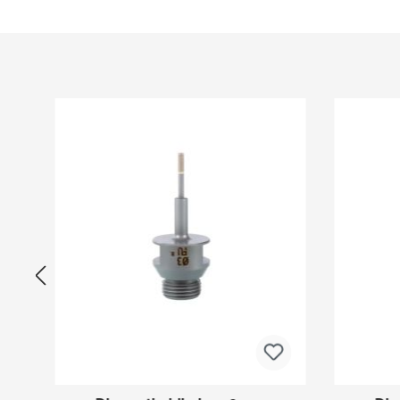
Produktgalerie überspringen