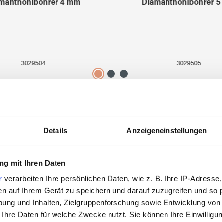
manthohlbohrer 4 mm
Diamanthohlbohrer 
3029504
3029505
Das könnte Sie auch interessieren
Details
Anzeigeneinstellungen
g mit Ihren Daten
r
verarbeiten Ihre persönlichen Daten, wie z. B. Ihre IP-Adresse,
en auf Ihrem Gerät zu speichern und darauf zuzugreifen und so 
ung und Inhalten, Zielgruppenforschung sowie Entwicklung von
 Ihre Daten für welche Zwecke nutzt. Sie können Ihre Einwilligun