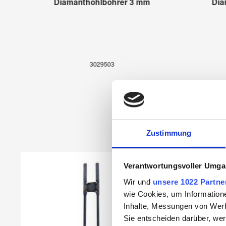
Diamanthohlbohrer 3 mm
Dia
3029503
Zustimmung
Produktgalerie überspringen
Verantwortungsvoller Umgan
Wir und
unsere 1022 Partne
wie Cookies, um Information
Inhalte, Messungen von Werb
Sie entscheiden darüber, wer