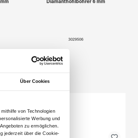
5 mm
Diamanthohlbohrer 6 mm
3029506
Über Cookies
 mithilfe von Technologien
personalisierte Werbung und
 Angeboten zu ermöglichen.
g jederzeit über die Cookie-