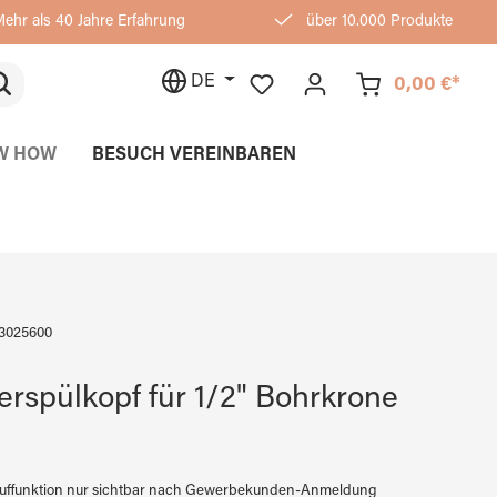
ehr als 40 Jahre Erfahrung
über 10.000 Produkte
DE
0,00 €*
W HOW
BESUCH VEREINBAREN
3025600
rspülkopf für 1/2" Bohrkrone
auffunktion nur sichtbar nach Gewerbekunden-Anmeldung