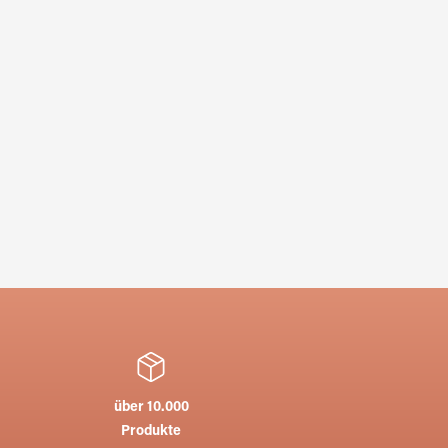
L
über 10.000
Produkte