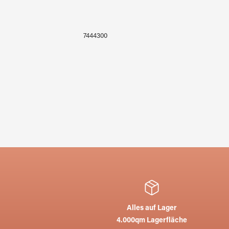
YOUGHIOGHENY 1574 SP
WISS
7444300
Alles auf Lager
4.000qm Lagerfläche