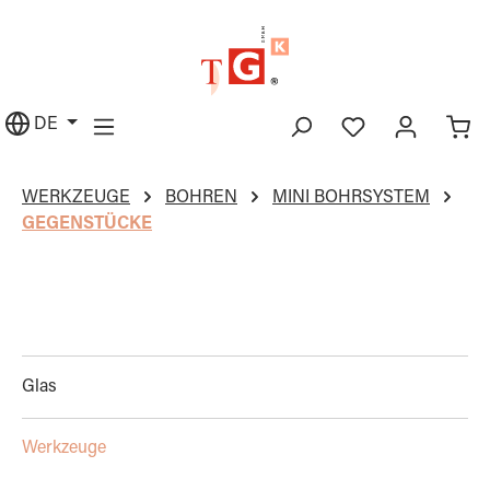
alt springen
DE
WERKZEUGE
BOHREN
MINI BOHRSYSTEM
GEGENSTÜCKE
Glas
Werkzeuge