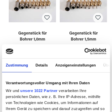
Gegenstück für
Gegenstück für
Bohrer 1,0mm
Bohrer 1,5mm
3027310
3027315
Zustimmung
Details
Anzeigeneinstellungen
Über
Verantwortungsvoller Umgang mit Ihren Daten
Wir und
unsere 1022 Partner
verarbeiten Ihre
persönlichen Daten, wie z. B. Ihre IP-Adresse, mithilfe
von Technologien wie Cookies, um Informationen auf
Ihrem Gerät zu speichern und darauf zuzugreifen und so