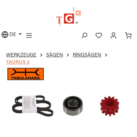
alt springen
DE
WERKZEUGE
SÄGEN
RINGSÄGEN
TAURUS 2