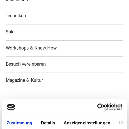
Maschinen
Techniken
Sale
Workshops & Know How
Besuch vereinbaren
Magazine & Kultur
PRODUKTE FILTERN
Zustimmung
Details
Anzeigeneinstellungen
Über