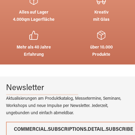
Alles auf Lager
Kreativ
4.000qm Lagerfläche
mit Glas
Mehr als 40 Jahre
über 10.000
Erfahrung
Produkte
Newsletter
Aktualisierungen am Produktkatalog, Messetermine, Seminare,
Workshops und neue Impulse per Newsletter. Jederzeit,
ungebunden und einfach abmeldbar.
COMMERCIAL.SUBSCRIPTIONS.DETAIL.SUBSCRIBE