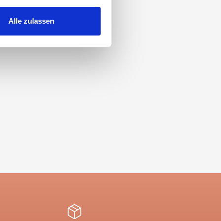
 Medien anbieten zu können
hrer Verwendung unserer
Alle zulassen
 führen diese Informationen
ie im Rahmen Ihrer Nutzung