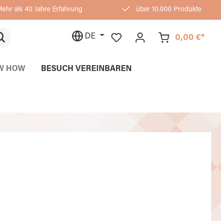
ehr als 40 Jahre Erfahrung
über 10.000 Produkte
DE
0,00 €*
W HOW
BESUCH VEREINBAREN