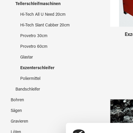
Tellerschleifmaschinen
Hi-Tech All U Need 20cm
Hi-Tech Slant Cabber 20cm
Exz
Provetro 30cm
Provetro 60cm
Glastar
Exzenterschleifer
Poliermittel
Bandschleifer
Bohren
Sägen
Gravieren
Löten