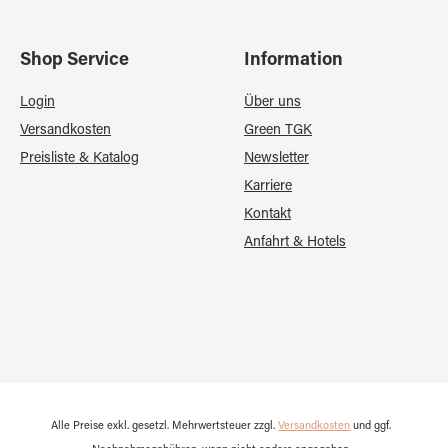
Shop Service
Information
Login
Über uns
Versandkosten
Green TGK
Preisliste & Katalog
Newsletter
Karriere
Kontakt
Anfahrt & Hotels
Alle Preise exkl. gesetzl. Mehrwertsteuer zzgl.
Versandkosten
und ggf.