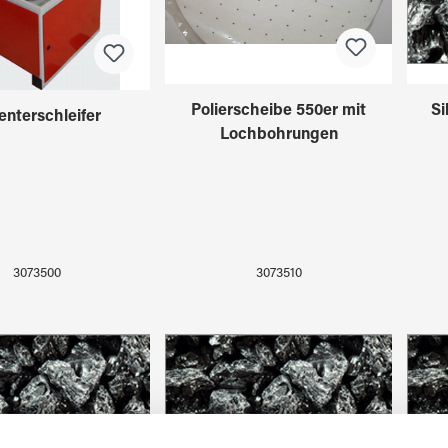
Polierscheibe 550er mit
Si
enterschleifer
Lochbohrungen
3073510
3073500