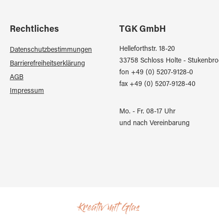
Rechtliches
TGK GmbH
Helleforthstr. 18-20
Datenschutzbestimmungen
33758 Schloss Holte - Stukenbro
Barrierefreiheitserklärung
fon +49 (0) 5207-9128-0
AGB
fax +49 (0) 5207-9128-40
Impressum
Mo. - Fr. 08-17 Uhr
und nach Vereinbarung
Kreativ mit Glas