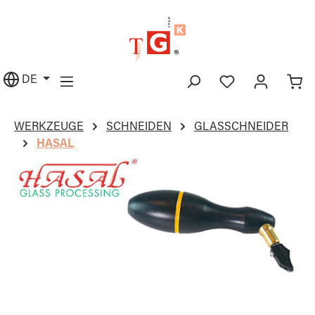
alt springen
DE
WERKZEUGE
SCHNEIDEN
GLASSCHNEIDER
HASAL