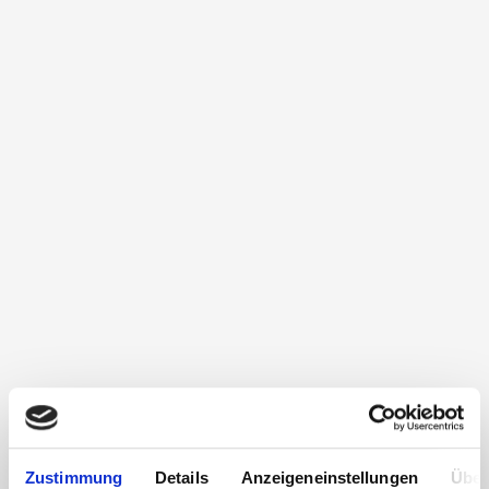
Zustimmung
Details
Anzeigeneinstellungen
Über