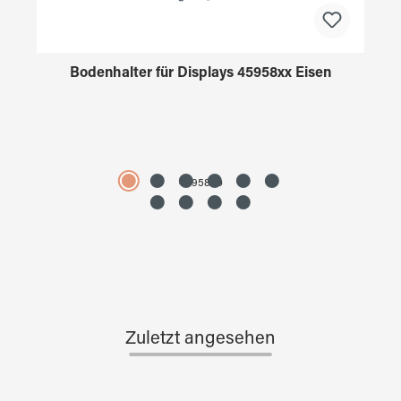
Bodenhalter für Displays 45958xx Eisen
4595890
Zuletzt angesehen