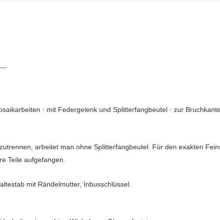
Mosaikarbeiten · mit Federgelenk und Splitterfangbeutel · zur Bruchkan
zutrennen, arbeitet man ohne Splitterfangbeutel. Für den exakten Fein
re Teile aufgefangen.
altestab mit Rändelmutter, Inbusschlüssel.