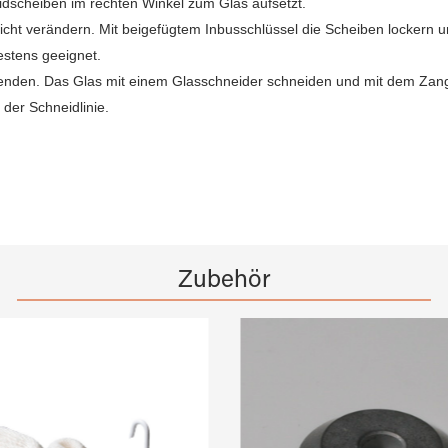
dscheiben im rechten Winkel zum Glas aufsetzt.
eicht verändern. Mit beigefügtem Inbusschlüssel die Scheiben lockern
estens geeignet.
nden. Das Glas mit einem Glasschneider schneiden und mit dem Zange
der Schneidlinie.
Zubehör