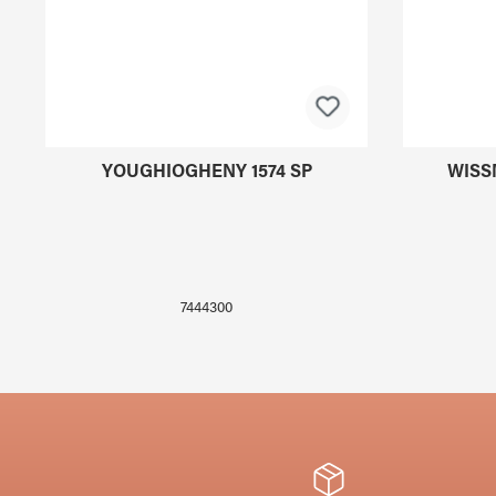
YOUGHIOGHENY 1574 SP
WISS
7444300