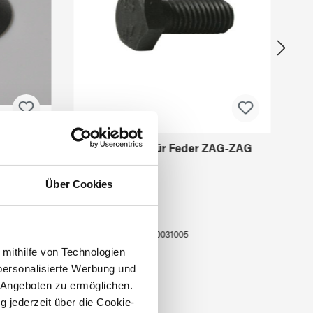
d
Schrauben für Feder ZAG-ZAG
Über Cookies
0031005
 mithilfe von Technologien
personalisierte Werbung und
 Angeboten zu ermöglichen.
g jederzeit über die Cookie-