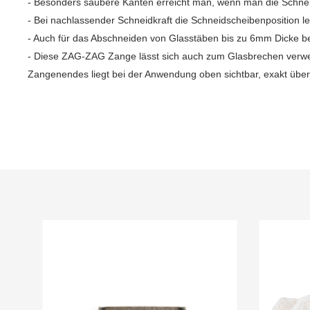
- Besonders saubere Kanten erreicht man, wenn man die Schnei
- Bei nachlassender Schneidkraft die Schneidscheibenposition l
- Auch für das Abschneiden von Glasstäben bis zu 6mm Dicke b
- Diese ZAG-ZAG Zange lässt sich auch zum Glasbrechen verwe
Zangenendes liegt bei der Anwendung oben sichtbar, exakt über 
Produktgalerie überspringen