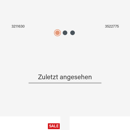
3211630
3522775
Zuletzt angesehen
SALE