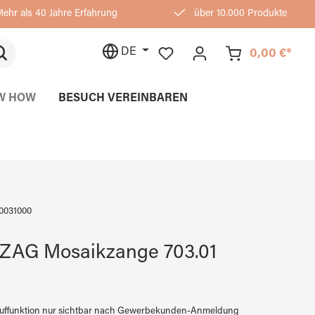
ehr als 40 Jahre Erfahrung
über 10.000 Produkte
DE
0,00 €*
W HOW
BESUCH VEREINBAREN
0031000
ZAG Mosaikzange 703.01
auffunktion nur sichtbar nach Gewerbekunden-Anmeldung