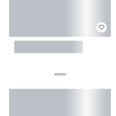
Fusingform 44x44x8cm Pasta
Schüssel
3522524