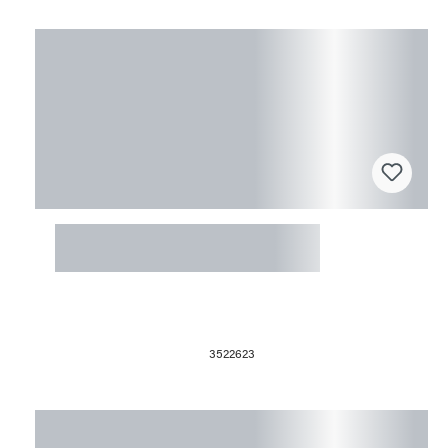
Fusingform 23x23x4cm
Suppenteller
3522623