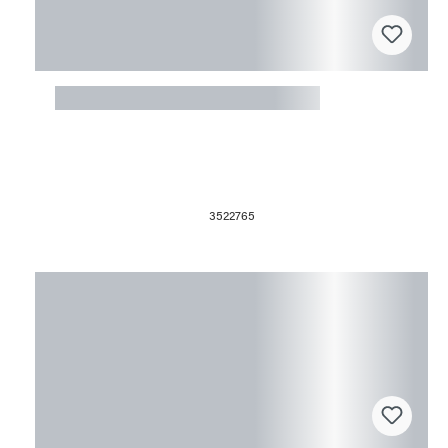
Fusingform Bogen
3522765