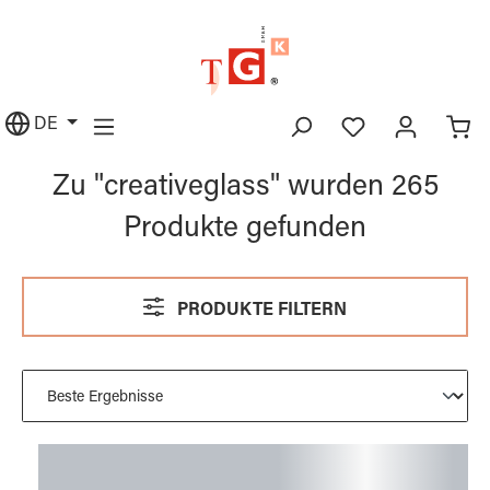
alt springen
DE
Zu "creativeglass" wurden 265
Produkte gefunden
PRODUKTE FILTERN