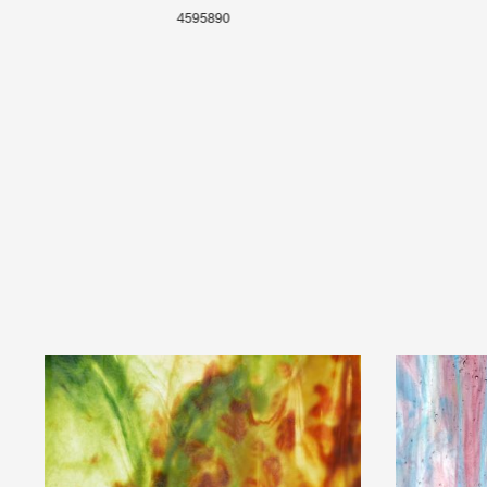
4595890
Produktgalerie überspringen