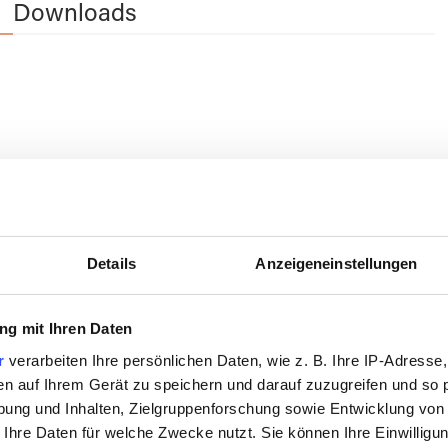
Downloads
Details
Anzeigeneinstellungen
g mit Ihren Daten
Das könnte Sie auch interessieren
r
verarbeiten Ihre persönlichen Daten, wie z. B. Ihre IP-Adresse,
en auf Ihrem Gerät zu speichern und darauf zuzugreifen und so 
ung und Inhalten, Zielgruppenforschung sowie Entwicklung von
 Ihre Daten für welche Zwecke nutzt. Sie können Ihre Einwilligun