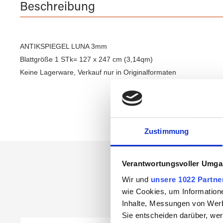
Beschreibung
ANTIKSPIEGEL LUNA 3mm
Blattgröße 1 STk= 127 x 247 cm (3,14qm)
Keine Lagerware, Verkauf nur in Originalformaten
Zustimmung
Verantwortungsvoller Umgan
Wir und
unsere 1022 Partne
wie Cookies, um Information
Inhalte, Messungen von Werb
Sie entscheiden darüber, wer
Produktgalerie überspringen