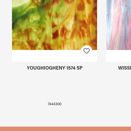
YOUGHIOGHENY 1574 SP
WISS
7444300