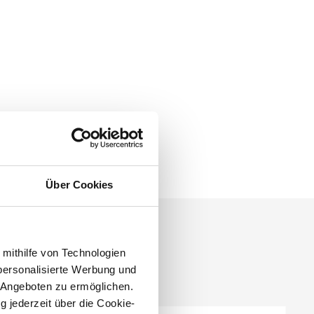
Über Cookies
 mithilfe von Technologien
personalisierte Werbung und
 Angeboten zu ermöglichen.
g jederzeit über die Cookie-