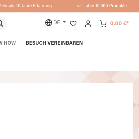
ehr als 40 Jahre Erfahrung
über 10.000 Produkte
DE
0,00 €*
W HOW
BESUCH VEREINBAREN