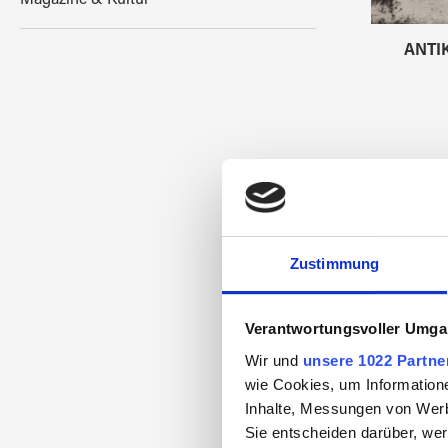
Magazine & Kultur
ANTI
Zustimmung
Verantwortungsvoller Umgan
Wir und
unsere 1022 Partne
wie Cookies, um Information
Inhalte, Messungen von Werb
Sie entscheiden darüber, wer