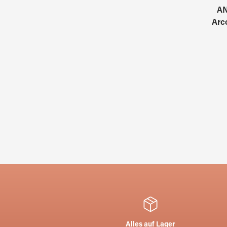
AN
Arc
Alles auf Lager