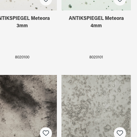
NTIKSPIEGEL Meteora
ANTIKSPIEGEL Meteora
3mm
4mm
8020100
8020101