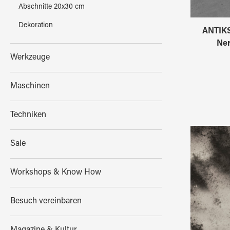
Abschnitte 20x30 cm
Dekoration
ANTIKS
Ne
Werkzeuge
Maschinen
Techniken
Sale
Workshops & Know How
Besuch vereinbaren