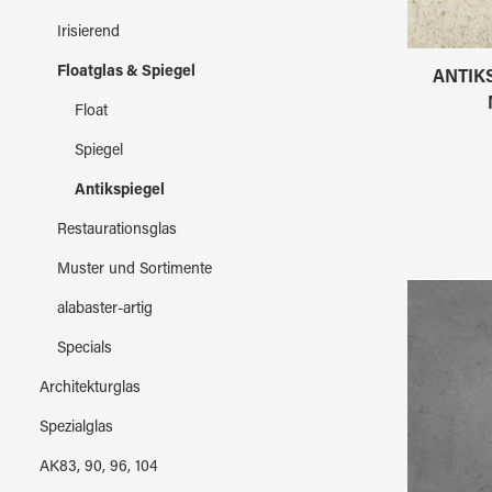
Irisierend
Floatglas & Spiegel
ANTIKS
Float
Spiegel
Antikspiegel
Restaurationsglas
Muster und Sortimente
alabaster-artig
Specials
Architekturglas
Spezialglas
AK83, 90, 96, 104