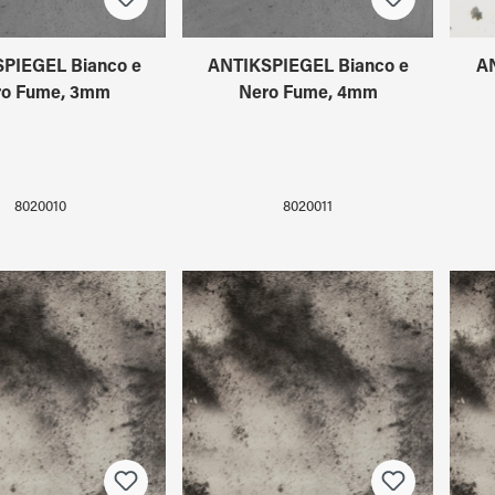
PIEGEL Bianco e
ANTIKSPIEGEL Bianco e
A
ro Fume, 3mm
Nero Fume, 4mm
8020010
8020011