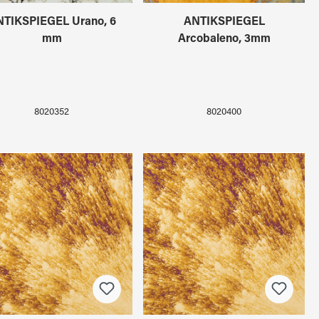
TIKSPIEGEL Urano, 6
ANTIKSPIEGEL
mm
Arcobaleno, 3mm
8020352
8020400