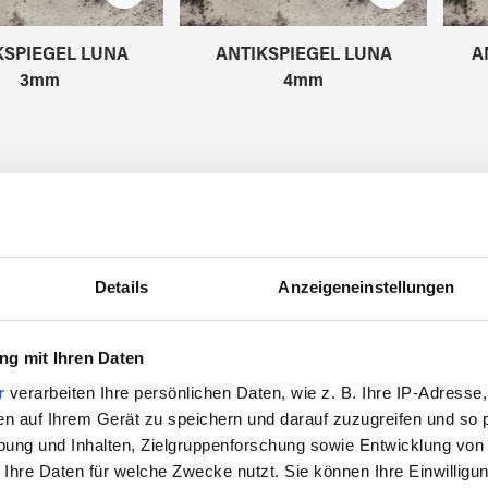
KSPIEGEL LUNA
ANTIKSPIEGEL LUNA
A
3mm
4mm
8020110
8020111
Details
Anzeigeneinstellungen
g mit Ihren Daten
r
verarbeiten Ihre persönlichen Daten, wie z. B. Ihre IP-Adresse,
en auf Ihrem Gerät zu speichern und darauf zuzugreifen und so 
ung und Inhalten, Zielgruppenforschung sowie Entwicklung von
 Ihre Daten für welche Zwecke nutzt. Sie können Ihre Einwilligun