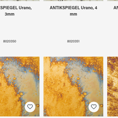
SPIEGEL Urano,
ANTIKSPIEGEL Urano, 4
AN
3mm
mm
8020350
8020351