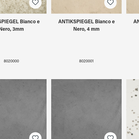
PIEGEL Bianco e
ANTIKSPIEGEL Bianco e
AN
Nero, 3mm
Nero, 4 mm
8020000
8020001