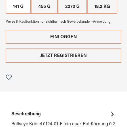
141 G
455 G
2270 G
18,2 KG
Preise & Kauffunktion nur sichtbar nach Gewerbekunden-Anmeldung
EINLOGGEN
JETZT REGISTRIEREN
Beschreibung
Bullseye Krösel 0124-01-F fein opak Rot Körnung 0,2