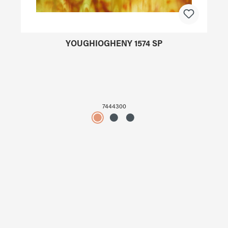
YOUGHIOGHENY 1574 SP
7444300