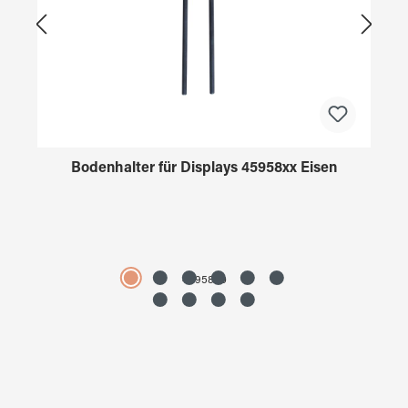
Bodenhalter für Displays 45958xx Eisen
4595890