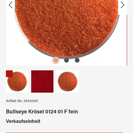
Artikel-Nr.:
3543005
Bullseye Krösel 0124 01 F fein
auswählen
Verkaufseinheit