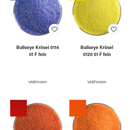
Bullseye Krösel 0114
Bullseye Krösel
01 F fein
0120 01 F fein
VABF011401
VABF012001