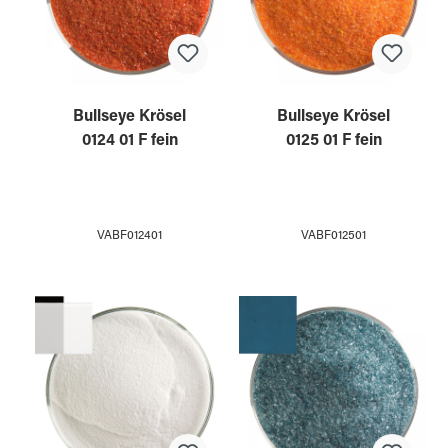
Bullseye Krösel
Bullseye Krösel
0124 01 F fein
0125 01 F fein
VABF012401
VABF012501