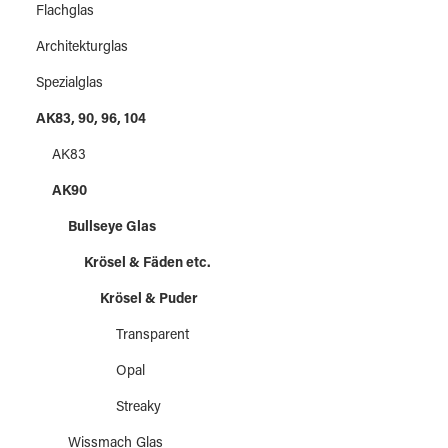
Flachglas
Architekturglas
Spezialglas
AK83, 90, 96, 104
AK83
AK90
Bullseye Glas
Krösel & Fäden etc.
Krösel & Puder
Transparent
Opal
Streaky
Wissmach Glas