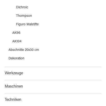
Dichroic
Thompson
Figuro Malstifte
AK96
AK104
Abschnitte 20x30 cm
Dekoration
Werkzeuge
Maschinen
Techniken