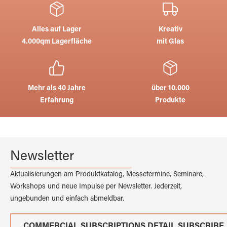
Alles auf Lager
Kreativ
4.000qm Lagerfläche
mit Glas
Mehr als 40 Jahre
über 10.000
Erfahrung
Produkte
Newsletter
Aktualisierungen am Produktkatalog, Messetermine, Seminare,
Workshops und neue Impulse per Newsletter. Jederzeit,
ungebunden und einfach abmeldbar.
COMMERCIAL.SUBSCRIPTIONS.DETAIL.SUBSCRIBE