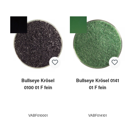
Bullseye Krösel
Bullseye Krösel 0141
0100 01 F fein
01 F fein
VABF010001
VABF014101