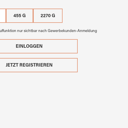
455 G
2270 G
auffunktion nur sichtbar nach Gewerbekunden-Anmeldung
EINLOGGEN
JETZT REGISTRIEREN