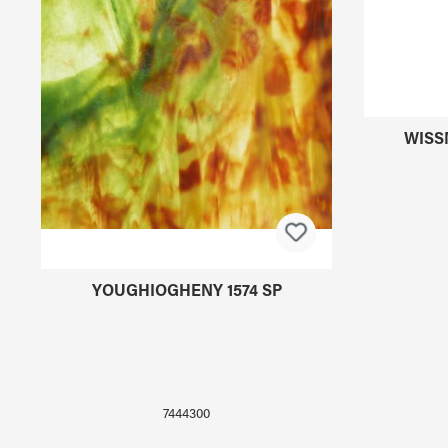
YOUGHIOGHENY 1574 SP
WISS
7444300