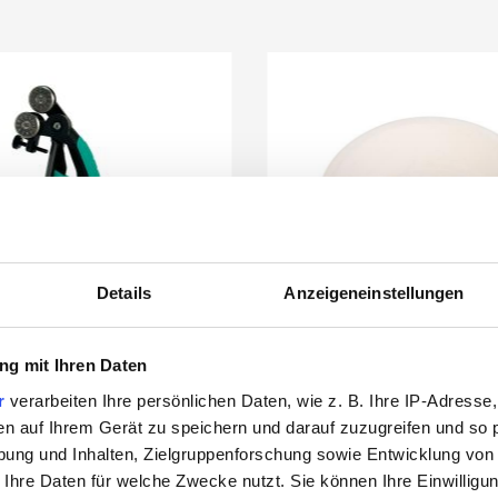
Details
Anzeigeneinstellungen
g mit Ihren Daten
r
verarbeiten Ihre persönlichen Daten, wie z. B. Ihre IP-Adresse,
en auf Ihrem Gerät zu speichern und darauf zuzugreifen und so 
r's Breda Glass Nippers
Fusingform Runder Tel
ung und Inhalten, Zielgruppenforschung sowie Entwicklung von
Glasbrechzange
 Ihre Daten für welche Zwecke nutzt. Sie können Ihre Einwilligun