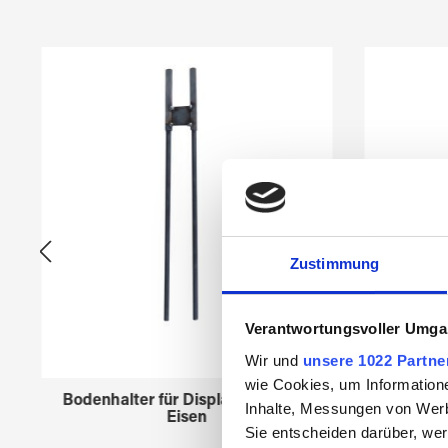
Produktgalerie überspringen
Zustimmung
Verantwortungsvoller Umgan
Wir und
unsere 1022 Partne
wie Cookies, um Information
Bodenhalter für Displays 45958xx
Creato
Inhalte, Messungen von Werb
Eisen
Sie entscheiden darüber, wer